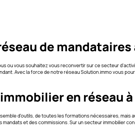
réseau de mandataires 
vous ou vous souhaitez vous reconvertir sur ce secteur d'acti
pendant. Avec la force de notre réseau Solution.immo vous po
immobilier en réseau à
emble d'outils, de toutes les formations nécessaires, mais a
 mandats et des commissions. Sur un secteur immobilier concu