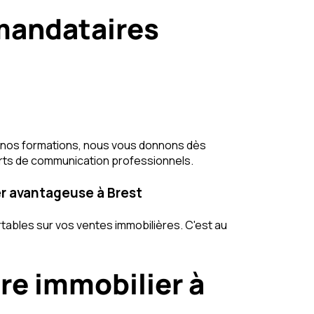
mandataires
ir nos formations, nous vous donnons dès
orts de communication professionnels.
er avantageuse à Brest
tables sur vos ventes immobilières. C'est au
ire immobilier à