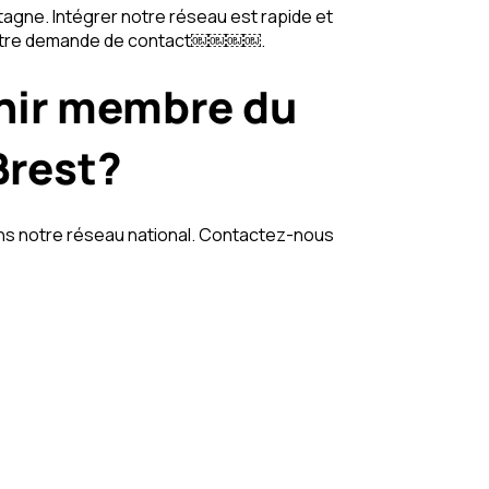
tagne. Intégrer notre réseau est rapide et
à votre demande de contact￼￼￼￼.
enir membre du
Brest?
ans notre réseau national. Contactez-nous