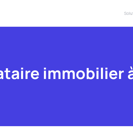
Solu
taire immobilier 