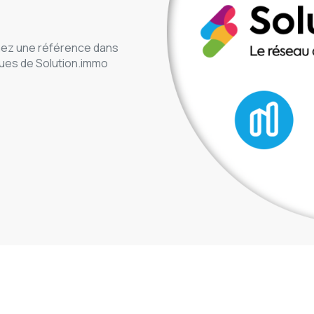
ez une référence dans
ues de Solution.immo