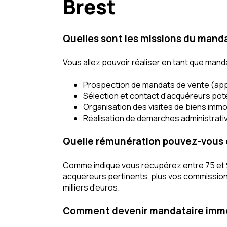
Brest
Quelles sont les missions du manda
Vous allez pouvoir réaliser en tant que manda
Prospection de mandats de vente (a
Sélection et contact d'acquéreurs pot
Organisation des visites de biens immob
Réalisation de démarches administrati
Quelle rémunération pouvez-vous e
Comme indiqué vous récupérez entre 75 et 9
acquéreurs pertinents, plus vos commissio
milliers d'euros.
Comment devenir mandataire immobi