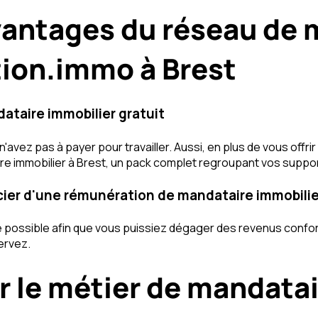
vantages du réseau de 
tion.immo à Brest
taire immobilier gratuit
avez pas à payer pour travailler. Aussi, en plus de vous offr
aire immobilier à Brest, un pack complet regroupant vos supp
icier d'une rémunération de mandataire immobili
te possible afin que vous puissiez dégager des revenus confor
ervez.
ur le métier de mandata