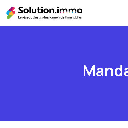
Manda