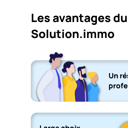
Les avantages du
Solution.immo
Un r
profe
Large choix