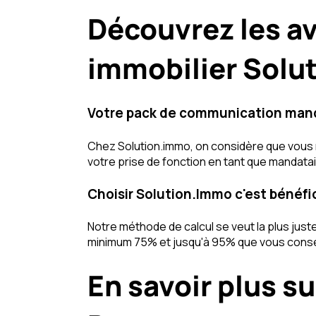
Découvrez les a
immobilier Solu
Votre pack de communication manda
Chez Solution.immo, on considère que vous n'
votre prise de fonction en tant que mandat
Choisir Solution.Immo c'est bénéf
Notre méthode de calcul se veut la plus jus
minimum 75% et jusqu'à 95% que vous cons
En savoir plus s