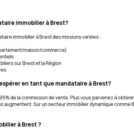
taire immobilier à Brest?
taire immobilier à Brest des missions variées :
ppartement/maison/commerce)
entiels
iliers sur Brest et la Région
ves
spérer en tant que mandataire à Brest?
5% de la commission de vente. Plus vous parvenez à obtenir 
ns augmentent. Sur un secteur immobilier dynamique comme B
lier à Brest ?