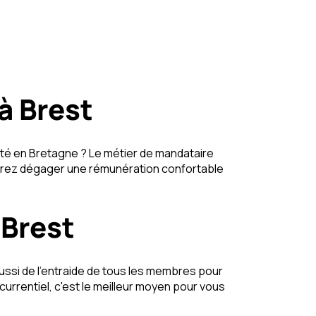
à Brest
vité en Bretagne ? Le métier de mandataire
urrez dégager une rémunération confortable
 Brest
ussi de l'entraide de tous les membres pour
rrentiel, c'est le meilleur moyen pour vous