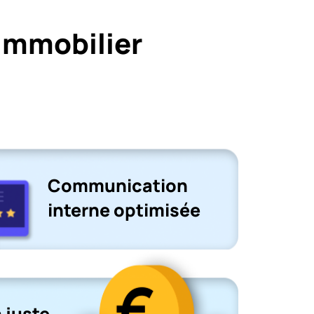
immobilier
Communication
interne optimisée
 juste