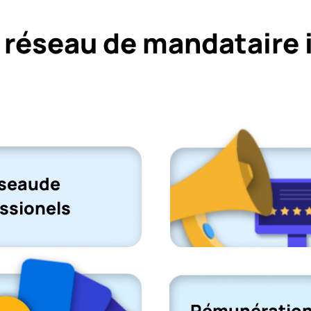
 réseau de mandataire 
éseaude
ssionels
Rémunération