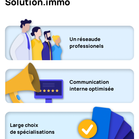
Solution.immo
Un réseaude
professionels
Communication
interne optimisée
Large choix
de spécialisations