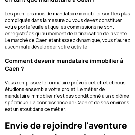
Les premiers mois de mandataire immobilier sont les plus
compliqués dans la mesure où vous devez constituer
votre portefeuille et que les commissions ne sont
enregistrées qu'au moment de la finalisation de la vente.
Le marché de Caen étant assez dynamique, vous n’aurez
aucun mal à développer votre activité.
Comment devenir mandataire immobilier à
Caen ?
Vous remplissez le formulaire prévu à cet effet et nous
étudions ensemble votre projet. Le métier de
mandataire immobilier n'est pas conditionné à un diplôme
spécifique. La connaissance de Caen et de ses environs
est un atout dans ce métier.
Envie de rejoindre l'aventure