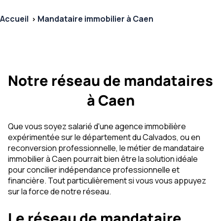
Accueil
Mandataire immobilier à Caen
Notre réseau de mandataires
à Caen
Que vous soyez salarié d'une agence immobilière
expérimentée sur le département du Calvados, ou en
reconversion professionnelle, le métier de mandataire
immobilier à Caen pourrait bien être la solution idéale
pour concilier indépendance professionnelle et
financière. Tout particulièrement si vous vous appuyez
sur la force de notre réseau.
Le réseau de mandataire