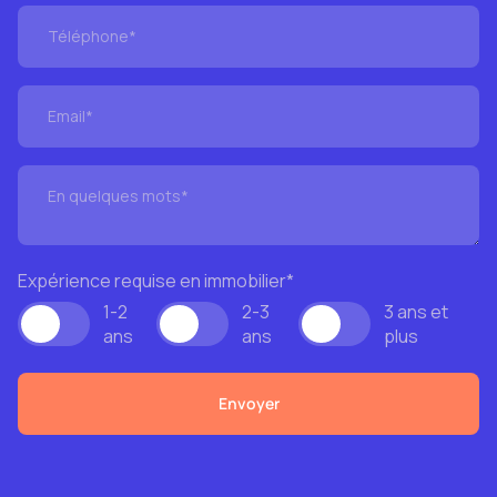
Expérience requise en immobilier
*
1-2
2-3
3 ans et
ans
ans
plus