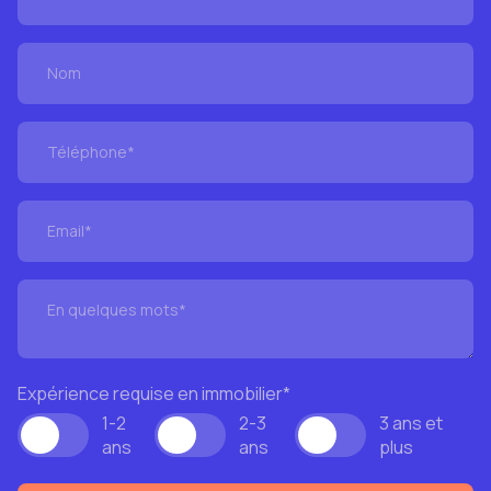
Expérience requise en immobilier
*
1-2
2-3
3 ans et
ans
ans
plus