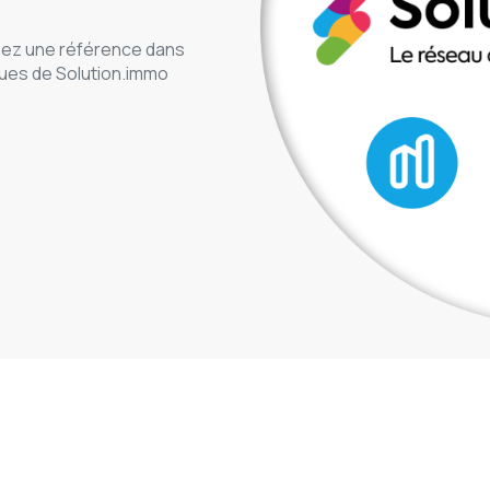
ez une référence dans
ues de Solution.immo