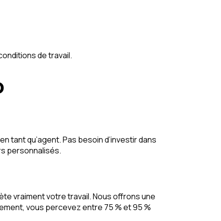
onditions de travail.
o
n tant qu’agent. Pas besoin d’investir dans
rs personnalisés.
lète vraiment votre travail. Nous offrons une
rtement, vous percevez entre 75 % et 95 %