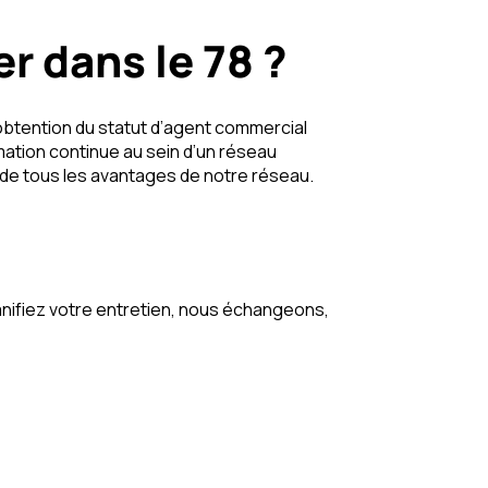
 dans le 78 ?
obtention du statut d’agent commercial
ation continue au sein d’un réseau
z de tous les avantages de notre réseau.
nifiez votre entretien, nous échangeons,