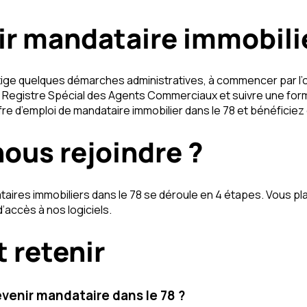
 mandataire immobilier
 exige quelques démarches administratives, à commencer par l’
 Registre Spécial des Agents Commerciaux et suivre une form
re d’emploi de mandataire immobilier dans le 78 et bénéficie
ous rejoindre ?
ires immobiliers dans le 78 se déroule en 4 étapes. Vous pla
’accès à nos logiciels.
t retenir
evenir mandataire dans le 78 ?