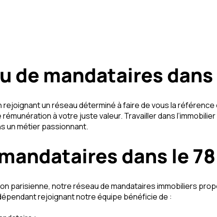
u de mandataires dans 
 rejoignant un réseau déterminé à faire de vous la référenc
ne rémunération à votre juste valeur. Travailler dans l’immobili
ns un métier passionnant.
mandataires dans le 78
égion parisienne, notre réseau de mandataires immobiliers pr
épendant rejoignant notre équipe bénéficie de :