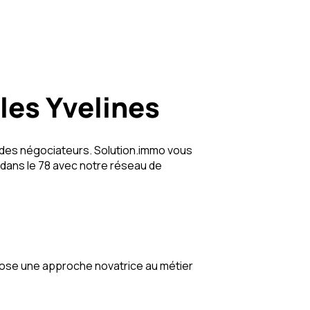
les Yvelines
e des négociateurs. Solution.immo vous
er dans le 78 avec notre réseau de
opose une approche novatrice au métier