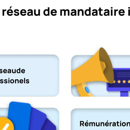
 réseau de mandataire 
éseaude
ssionels
Rémunération