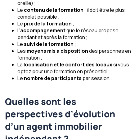
oreille) ;
Le
contenu de la formation
: il doit être le plus
complet possible ;
Le
prix de la formation
;
L’
accompagnement
que le réseau propose
pendant et après la formation ;
Le
suivi de la formation
;
Les
moyens mis à disposition
des personnes en
formation ;
La
localisation et le confort des locaux
si vous
optez pour une formation en présentiel ;
Le
nombre de participants
par session…
Quelles sont les
perspectives d’évolution
d’un agent immobilier
indépendant ?