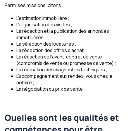
Parmi ses missions, citons :
L’estimation immobilière ;
L’organisation des visites ;
La rédaction et la publication des annonces
immobilières ;
La sélection des locataires ;
La réception des offres d’achat ;
La rédaction de l’avant-contrat de vente
(compromis de vente ou promesse de vente) ;
La réalisation des diagnostics techniques ;
L’accompagnement aux rendez-vous chez le
notaire ;
La négociation du prix de vente…
Quelles sont les qualités et
compétences pour être