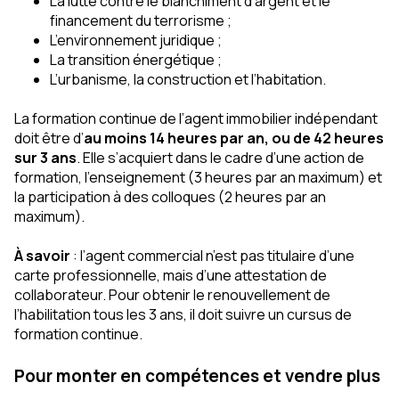
La lutte contre le blanchiment d’argent et le
financement du terrorisme ;
L’environnement juridique ;
La transition énergétique ;
L’urbanisme, la construction et l’habitation.
La formation continue de l’agent immobilier indépendant
doit être d’
au moins 14 heures par an, ou de 42 heures
sur 3 ans
. Elle s’acquiert dans le cadre d’une action de
formation, l’enseignement (3 heures par an maximum) et
la participation à des colloques (2 heures par an
maximum).
À savoir
: l’agent commercial n’est pas titulaire d’une
carte professionnelle, mais d’une attestation de
collaborateur. Pour obtenir le renouvellement de
l’habilitation tous les 3 ans, il doit suivre un cursus de
formation continue.
Pour monter en compétences et vendre plus