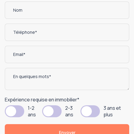
Expérience requise en immobilier
*
1-2
2-3
3 ans et
ans
ans
plus