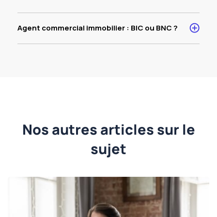
Agent commercial immobilier : BIC ou BNC ?
Nos autres articles sur le
sujet