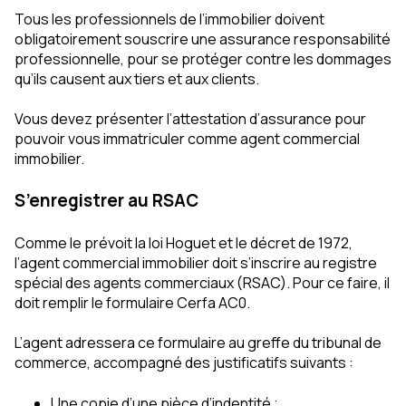
Tous les professionnels de l’immobilier doivent
obligatoirement souscrire une assurance responsabilité
professionnelle, pour se protéger contre les dommages
qu’ils causent aux tiers et aux clients.
Vous devez présenter l’attestation d’assurance pour
pouvoir vous immatriculer comme agent commercial
immobilier.
S’enregistrer au RSAC
Comme le prévoit la loi Hoguet et le décret de 1972,
l’agent commercial immobilier doit s’inscrire au registre
spécial des agents commerciaux (RSAC). Pour ce faire, il
doit remplir le formulaire Cerfa AC0.
L’agent adressera ce formulaire au greffe du tribunal de
commerce, accompagné des justificatifs suivants :
Une copie d’une pièce d’indentité ;