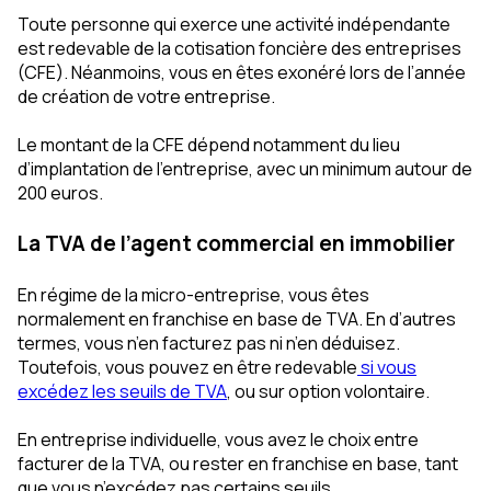
Toute personne qui exerce une activité indépendante
est redevable de la cotisation foncière des entreprises
(CFE). Néanmoins, vous en êtes exonéré lors de l’année
de création de votre entreprise.
Le montant de la CFE dépend notamment du lieu
d’implantation de l’entreprise, avec un minimum autour de
200 euros.
La TVA de l’agent commercial en immobilier
En régime de la micro-entreprise, vous êtes
normalement en franchise en base de TVA. En d’autres
termes, vous n’en facturez pas ni n’en déduisez.
Toutefois, vous pouvez en être redevable
si vous
excédez les seuils de TVA
, ou sur option volontaire.
En entreprise individuelle, vous avez le choix entre
facturer de la TVA, ou rester en franchise en base, tant
que vous n’excédez pas certains seuils.