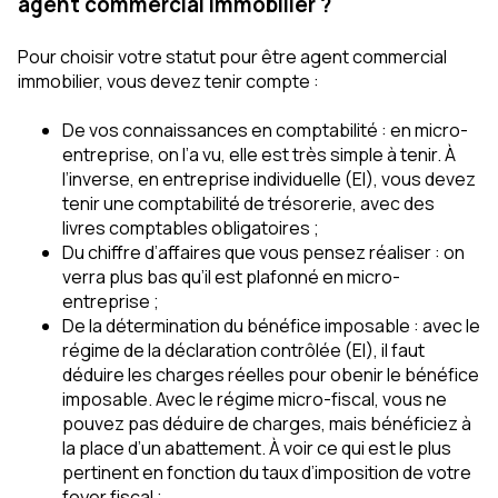
agent commercial immobilier ?
Pour choisir votre statut pour être agent commercial
immobilier, vous devez tenir compte :
De vos connaissances en comptabilité : en micro-
entreprise, on l’a vu, elle est très simple à tenir. À
l’inverse, en entreprise individuelle (EI), vous devez
tenir une comptabilité de trésorerie, avec des
livres comptables obligatoires ;
Du chiffre d’affaires que vous pensez réaliser : on
verra plus bas qu’il est plafonné en micro-
entreprise ;
De la détermination du bénéfice imposable : avec le
régime de la déclaration contrôlée (EI), il faut
déduire les charges réelles pour obenir le bénéfice
imposable. Avec le régime micro-fiscal, vous ne
pouvez pas déduire de charges, mais bénéficiez à
la place d’un abattement. À voir ce qui est le plus
pertinent en fonction du taux d’imposition de votre
foyer fiscal ;