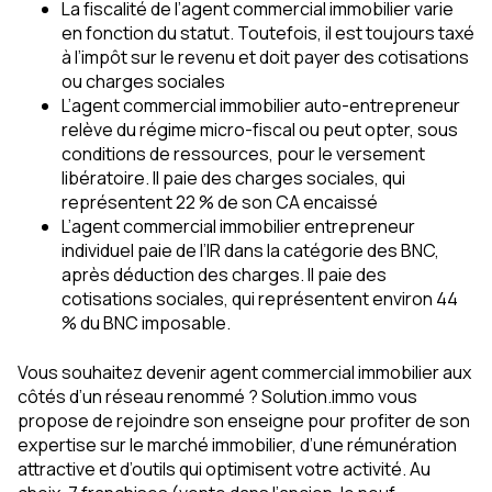
La fiscalité de l’agent commercial immobilier varie
en fonction du statut. Toutefois, il est toujours taxé
à l’impôt sur le revenu et doit payer des cotisations
ou charges sociales
L’agent commercial immobilier auto-entrepreneur
relève du régime micro-fiscal ou peut opter, sous
conditions de ressources, pour le versement
libératoire. Il paie des charges sociales, qui
représentent 22 % de son CA encaissé
L’agent commercial immobilier entrepreneur
individuel paie de l’IR dans la catégorie des BNC,
après déduction des charges. Il paie des
cotisations sociales, qui représentent environ 44
% du BNC imposable.
Vous souhaitez devenir agent commercial immobilier aux
côtés d’un réseau renommé ? Solution.immo vous
propose de rejoindre son enseigne pour profiter de son
expertise sur le marché immobilier, d’une rémunération
attractive et d’outils qui optimisent votre activité. Au