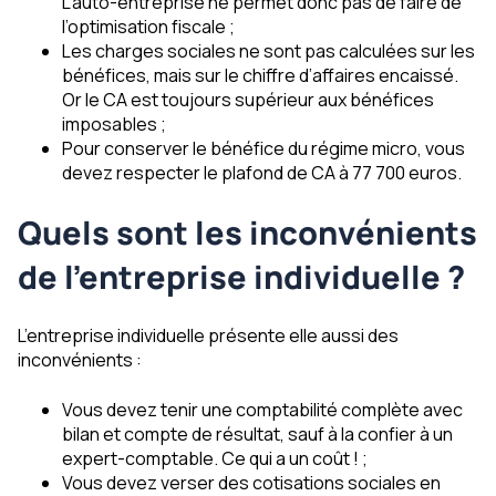
L’auto-entreprise ne permet donc pas de faire de
l’optimisation fiscale ;
Les charges sociales ne sont pas calculées sur les
bénéfices, mais sur le chiffre d’affaires encaissé.
Or le CA est toujours supérieur aux bénéfices
imposables ;
Pour conserver le bénéfice du régime micro, vous
devez respecter le plafond de CA à 77 700 euros.
Quels sont les inconvénients
de l’entreprise individuelle ?
L’entreprise individuelle présente elle aussi des
inconvénients :
Vous devez tenir une comptabilité complète avec
bilan et compte de résultat, sauf à la confier à un
expert-comptable. Ce qui a un coût ! ;
Vous devez verser des cotisations sociales en