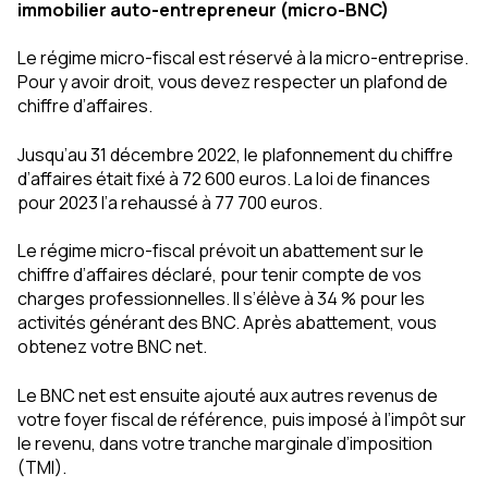
immobilier auto-entrepreneur (micro-BNC)
Le régime micro-fiscal est réservé à la micro-entreprise.
Pour y avoir droit, vous devez respecter un plafond de
chiffre d’affaires.
Jusqu’au 31 décembre 2022, le plafonnement du chiffre
d’affaires était fixé à 72 600 euros. La loi de finances
pour 2023 l’a rehaussé à 77 700 euros.
Le régime micro-fiscal prévoit un abattement sur le
chiffre d’affaires déclaré, pour tenir compte de vos
charges professionnelles. Il s’élève à 34 % pour les
activités générant des BNC. Après abattement, vous
obtenez votre BNC net.
Le BNC net est ensuite ajouté aux autres revenus de
votre foyer fiscal de référence, puis imposé à l’impôt sur
le revenu, dans votre tranche marginale d’imposition
(TMI).