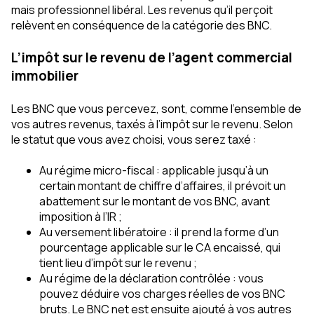
mais professionnel libéral. Les revenus qu’il perçoit
relèvent en conséquence de la catégorie des BNC.
L’impôt sur le revenu de l’agent commercial
immobilier
Les BNC que vous percevez, sont, comme l’ensemble de
vos autres revenus, taxés à l’impôt sur le revenu. Selon
le statut que vous avez choisi, vous serez taxé :
Au régime micro-fiscal : applicable jusqu’à un
certain montant de chiffre d’affaires, il prévoit un
abattement sur le montant de vos BNC, avant
imposition à l’IR ;
Au versement libératoire : il prend la forme d’un
pourcentage applicable sur le CA encaissé, qui
tient lieu d’impôt sur le revenu ;
Au régime de la déclaration contrôlée : vous
pouvez déduire vos charges réelles de vos BNC
bruts. Le BNC net est ensuite ajouté à vos autres