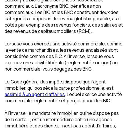
commerciaux. L’acronyme BNC, bénéfices non
commerciaux. Les BIC et les BNC constituent deux des
catégories composant le revenu global imposable, aux
côtés par exemple des revenus fonciers, des salaires et
des revenus de capitaux mobiliers (RCM).
Lorsque vous exercez une activité commerciale, comme
la vente de marchandises, les revenus encaissés sont
considérés comme des BIC. À l’inverse, lorsque vous
exercez une activité libérale (réglementée ou non) ou
non commerciale, vous dégagez des BNC.
Le Code général des impôts dispose que l’agent
immobilier, qui possède la carte professionnelle, est
assimilé à un agent d’affaires
. Lequel exerce une activité
commerciale réglementée et perçoit donc des BIC.
À l’inverse, le mandataire immobilier, qui ne dispose pas
de la carte T, est un intermédiaire entre une agence
immobilière et des clients. Il n’est pas agent d’affaires,