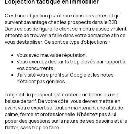
L'objection tactique en immobilier
C’est une objection plutôt rare dans les ventes et qui
survient davantage chez les prospects dans le B2B.
Dans ce cas de figure, le client se montre assez virulent
et tente de trouver la faille dans votre démarche afin de
vous déstabiliser. Ce sont ce type d’objections :
Vous avez mauvaise réputation.
Vous exercez des tarifs trop élevés par rapport à
vos concurrents.
J’ai visité votre profil sur Google et les notes
n’étaient pas géniales.
L’objectif du prospect est d'obtenir un bonus ou une
baisse de tarif. De votre côté, vous devrez mettre en
avant votre expertise, tout en maintenant une attitude
calme, ferme et professionnelle. N’hésitez pas à lui
poser des questions sur la nature de ses besoins et à le
flatter, sans trop en faire.