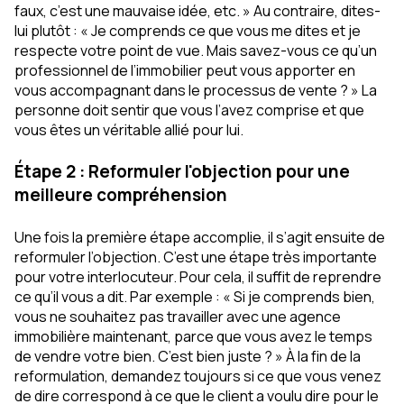
faux, c’est une mauvaise idée, etc. » Au contraire, dites-
lui plutôt : « Je comprends ce que vous me dites et je
respecte votre point de vue. Mais savez-vous ce qu’un
professionnel de l’immobilier peut vous apporter en
vous accompagnant dans le processus de vente ? » La
personne doit sentir que vous l’avez comprise et que
vous êtes un véritable allié pour lui.
Étape 2 : Reformuler l'objection pour une
meilleure compréhension
Une fois la première étape accomplie, il s’agit ensuite de
reformuler l’objection. C’est une étape très importante
pour votre interlocuteur. Pour cela, il suffit de reprendre
ce qu’il vous a dit. Par exemple : « Si je comprends bien,
vous ne souhaitez pas travailler avec une agence
immobilière maintenant, parce que vous avez le temps
de vendre votre bien. C’est bien juste ? » À la fin de la
reformulation, demandez toujours si ce que vous venez
de dire correspond à ce que le client a voulu dire pour le