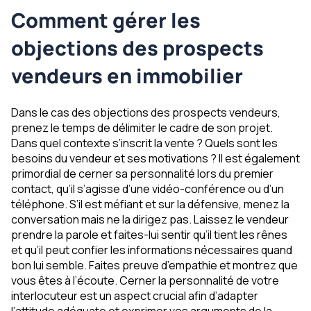
Comment gérer les
objections des prospects
vendeurs en immobilier
Dans le cas des objections des prospects vendeurs,
prenez le temps de délimiter le cadre de son projet.
Dans quel contexte s’inscrit la vente ? Quels sont les
besoins du vendeur et ses motivations ? Il est également
primordial de cerner sa personnalité lors du premier
contact, qu’il s’agisse d’une vidéo-conférence ou d’un
téléphone. S’il est méfiant et sur la défensive, menez la
conversation mais ne la dirigez pas. Laissez le vendeur
prendre la parole et faites-lui sentir qu’il tient les rênes
et qu’il peut confier les informations nécessaires quand
bon lui semble. Faites preuve d’empathie et montrez que
vous êtes à l’écoute. Cerner la personnalité de votre
interlocuteur est un aspect crucial afin d’adapter
l’attitude adéquate et exprimer vos arguments de la