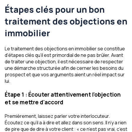
Étapes clés pour un bon
traitement des objections en
immobilier
Le traitement des objections en immobilier se constitue
d’étapes clés qu’il est primordial de ne pas brûler. Avant
de traiter une objection, il est nécessaire de respecter
une démarche structurée afin de cerner les besoins du
prospect et que vos arguments aient un réel impact sur
lui.
Étape 1 : Écouter attentivement l'objection
et se mettre d'accord
Premièrement, laissez parler votre interlocuteur.
Écoutez ce qu’il a à dire et allez dans son sens. Il n’y a rien
de pire que de dire à votre client : « ce n’est pas vrai, c’est