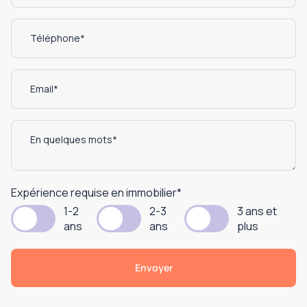
Expérience requise en immobilier
*
1-2
2-3
3 ans et
ans
ans
plus