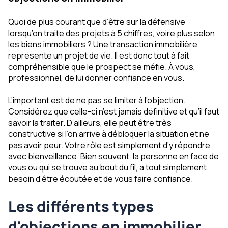
Quoi de plus courant que d’être sur la défensive
lorsqu’on traite des projets à 5 chiffres, voire plus selon
les biens immobiliers ? Une transaction immobilière
représente un projet de vie. Il est donc tout à fait
compréhensible que le prospect se méfie. À vous,
professionnel, de lui donner confiance en vous.
L’important est de ne pas se limiter à l’objection.
Considérez que celle-ci n’est jamais définitive et qu’il faut
savoir la traiter. D’ailleurs, elle peut être très
constructive si l’on arrive à débloquer la situation et ne
pas avoir peur. Votre rôle est simplement d’y répondre
avec bienveillance. Bien souvent, la personne en face de
vous ou qui se trouve au bout du fil, a tout simplement
besoin d’être écoutée et de vous faire confiance.
Les différents types
d'objections en immobilier