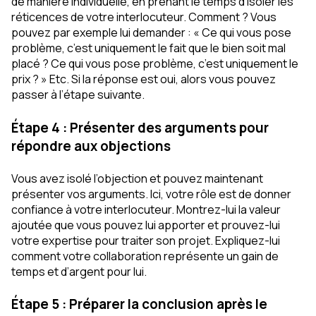
de manière individuelle, en prenant le temps d’isoler les
réticences de votre interlocuteur. Comment ? Vous
pouvez par exemple lui demander : « Ce qui vous pose
problème, c’est uniquement le fait que le bien soit mal
placé ? Ce qui vous pose problème, c’est uniquement le
prix ? » Etc. Si la réponse est oui, alors vous pouvez
passer à l’étape suivante.
Étape 4 : Présenter des arguments pour
répondre aux objections
Vous avez isolé l’objection et pouvez maintenant
présenter vos arguments. Ici, votre rôle est de donner
confiance à votre interlocuteur. Montrez-lui la valeur
ajoutée que vous pouvez lui apporter et prouvez-lui
votre expertise pour traiter son projet. Expliquez-lui
comment votre collaboration représente un gain de
temps et d’argent pour lui.
Étape 5 : Préparer la conclusion après le