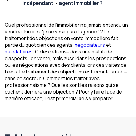
indépendant
agent immobilier ?
Quel professionnel de l’immobilier n’a jamais entendu un
vendeur lui dire : “je ne veux pas d’agence.” ? Le
traitement des objections en vente immobilière fait
partie du quotidien des agents,
négociateurs
et
mandataires
. On les retrouve dans une multitude
d’aspects : en vente, mais aussi dans les prospections
ou les négociations avec des clients lors des visites de
biens. Le traitement des objections est incontournable
dans ce secteur. Comment les traiter avec
professionnalisme ? Quelles sont les raisons qui se
cachent derrière une objection ? Pour y faire face de
manière efficace, il est primordial de s’y préparer.