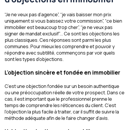
“Je ne veux pas d’agence”, “je vais baisser mon prix
uniquement si vous baissez votre commission”, “ce bien
immobilier est beaucoup trop cher”, “je ne veux pas
signer de mandat exclusif”... Ce sont les objections les
plus classiques. Ces réponses sont parmi les plus
communes. Pour mieux les comprendre et pouvoir y
répondre avec subtilité, commençons par voir quels
sont les types d’objections.
L'objection sincère et fondée en immobilier
C’est une objection fondée sur un besoin authentique
ou une préoccupation réelle de votre prospect. Dans ce
cas, il est important que le professionnel prenne le
temps de comprendre les réticences du client. C’est
l’objection la plus facile à traiter, car il suffit de suivre la
méthode adéquate afin de le faire changer d’avis.