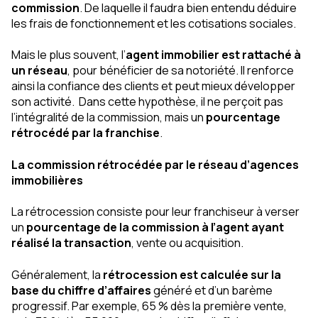
commission
. De laquelle il faudra bien entendu déduire
les frais de fonctionnement et les cotisations sociales.
Mais le plus souvent, l’
agent immobilier est rattaché à
un réseau
, pour bénéficier de sa notoriété. Il renforce
ainsi la confiance des clients et peut mieux développer
son activité. Dans cette hypothèse, il ne perçoit pas
l’intégralité de la commission, mais un
pourcentage
rétrocédé par la franchise
.
La commission rétrocédée par le réseau d’agences
immobilières
La rétrocession consiste pour leur franchiseur à verser
un
pourcentage de la commission à l’agent ayant
réalisé la transaction
, vente ou acquisition.
Généralement, la
rétrocession est calculée sur la
base du chiffre d’affaires
généré et d’un barème
progressif. Par exemple, 65 % dès la première vente,