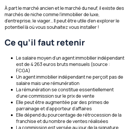
À part le marché ancien et le marché du neuf, il existe des
marchés de niche comme l’immobilier de luxe,
d’entreprise, le viager… Il peut être utile d’en explorer le
potentiel là où vous souhaitez vous installer !
Ce qu’il faut retenir
Le salaire moyen d’un agent immobilier indépendant
est de 4 263 euros bruts mensuels (source :
FCGA)
Un agent immobilier indépendant ne perçoit pas de
salaire mais une rémunération
La rémunération se constitue essentiellement
d’une commission sur le prix de vente
Elle peut être augmentée par des primes de
parrainage et d’apporteur d’affaires
Elle dépend du pourcentage de rétrocession de la
franchise et du nombre de ventes réalisées
La commission est versée au jour de la signature