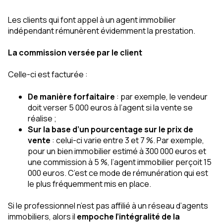
Les clients qui font appel à un agent immobilier
indépendant rémunèrent évidemment la prestation.
La commission versée par le client
Celle-ci est facturée :
De manière forfaitaire
: par exemple, le vendeur
doit verser 5 000 euros à l’agent si la vente se
réalise ;
Sur la base d’un pourcentage sur le prix de
vente
: celui-ci varie entre 3 et 7 %. Par exemple,
pour un bien immobilier estimé à 300 000 euros et
une commission à 5 %, l’agent immobilier perçoit 15
000 euros. C’est ce mode de rémunération qui est
le plus fréquemment mis en place.
Si le professionnel n’est pas affilié à un réseau d’agents
immobiliers, alors il
empoche l’intégralité de la