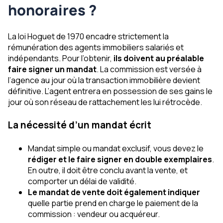
honoraires ?
La loi Hoguet de 1970 encadre strictement la
rémunération des agents immobiliers salariés et
indépendants. Pour l’obtenir,
ils doivent au préalable
faire signer un mandat
. La commission est versée à
l’agence au jour où la transaction immobilière devient
définitive. L’agent entrera en possession de ses gains le
jour où son réseau de rattachement les lui rétrocède.
La nécessité d’un mandat écrit
Mandat simple ou mandat exclusif, vous devez le
rédiger et le faire signer en double exemplaires
.
En outre, il doit être conclu avant la vente, et
comporter un délai de validité.
Le mandat de vente doit également indiquer
quelle partie prend en charge le paiement de la
commission : vendeur ou acquéreur.