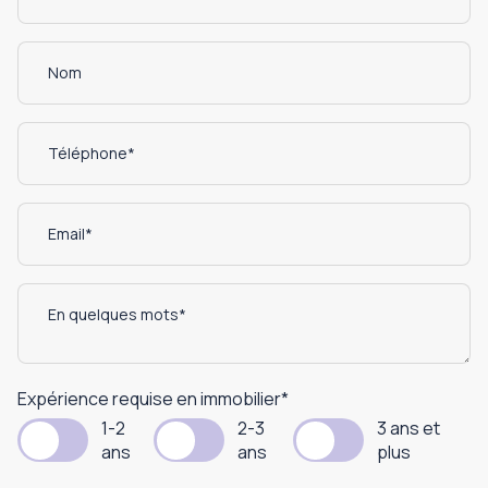
Expérience requise en immobilier
*
1-2
2-3
3 ans et
ans
ans
plus