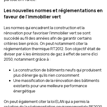
Les nouvelles normes et réglementations en
faveur de l'immobilier vert
Les normes qui encadrent la construction et la
rénovation pour favoriser l’immobilier vert se sont
succédé au fil des années afin de garantir certains
critères bien précis. On peut notamment citer la
réglementation thermique RT2012. Son objectif était de
diviser par 4 les émissions de gaz à effet de serre d’ici
2050, notamment grâce à :
La construction de bâtiments neufs qui produisent
plus d’énergie qu’ils n’en consomment
Une massification de la rénovation des bâtiments
existants pour une meilleure performance
énergétique
On peut également citer la loi ELAN qui a permis la
création de la réglementation environnementale RE2020.