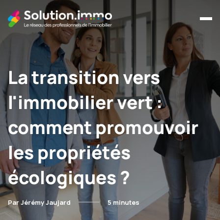
La transition vers
l'immobilier vert :
comment promouvoir
les propriétés
écologiques ?
Par Jérémy Jaujard
5 minutes