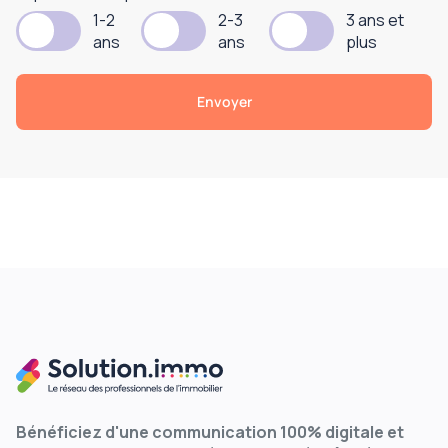
1-2
2-3
3 ans et
ans
ans
plus
Bénéficiez d'une communication 100% digitale et