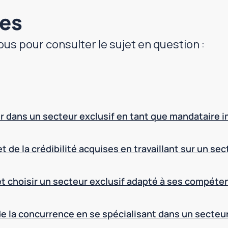
res
ous pour consulter le sujet en question :
r dans un secteur exclusif en tant que mandataire 
t de la crédibilité acquises en travaillant sur un se
 et choisir un secteur exclusif adapté à ses compéte
 la concurrence en se spécialisant dans un secteur