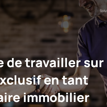
Solu
 de travailler sur
xclusif en tant
ire immobilier