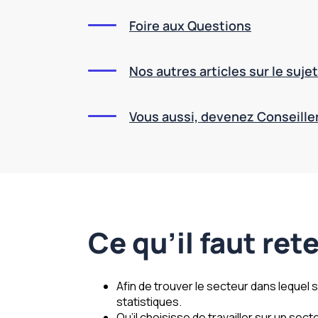
Foire aux Questions
Nos autres articles sur le sujet
Vous aussi, devenez Conseiller
Ce qu’il faut rete
Afin de trouver le secteur dans lequel 
statistiques.
Qu’il choisisse de travailler sur un se