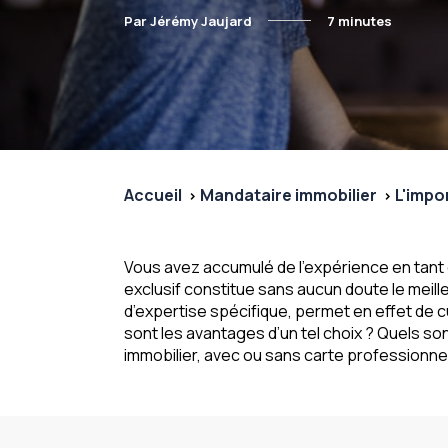
Par Jérémy Jaujard
7 minutes
Accueil
Mandataire immobilier
L'impo
Vous avez accumulé de l’expérience en tant 
exclusif constitue sans aucun doute le meill
d’expertise spécifique, permet en effet de 
sont les avantages d’un tel choix ? Quels so
immobilier, avec ou sans carte professionnel