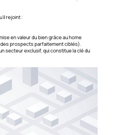
l rejoint :
mise en valeur du bien grâce au home
 des prospects parfaitement ciblés).
 secteur exclusif, qui constitue la clé du