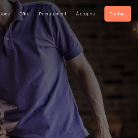
tions
Offre
Recrutement
À propos
Contact