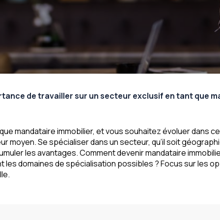
rtance de travailler sur un secteur exclusif en tant que 
que mandataire immobilier, et vous souhaitez évoluer dans cet
eur moyen. Se spécialiser dans un secteur, qu’il soit géograp
cumuler les avantages. Comment devenir mandataire immobilier
nt les domaines de spécialisation possibles ? Focus sur les op
le.