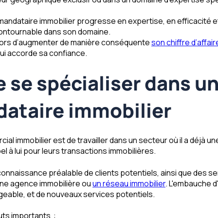
 mandataire immobilier progresse en expertise, en efficacité e
ontournable dans son domaine.
 alors d’augmenter de manière conséquente
son chiffre d’affai
lui accorde sa confiance.
 se spécialiser dans un
dataire immobilier
al immobilier est de travailler dans un secteur où il a déjà une
l à lui pour leurs transactions immobilières.
 connaissance préalable de clients potentiels, ainsi que des s
une agence immobilière ou
un réseau immobilier
. L'embauche d
igeable, et de nouveaux services potentiels.
uts importants :