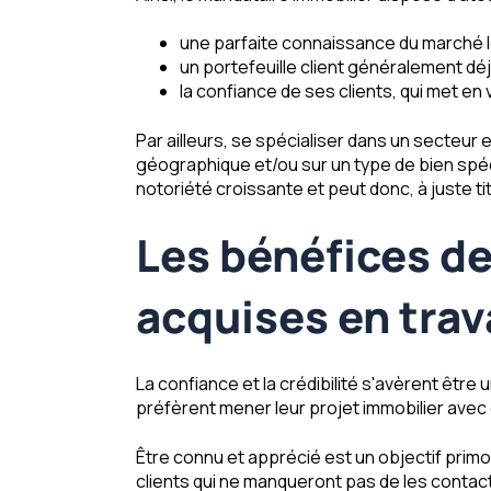
une parfaite connaissance du marché lo
un portefeuille client généralement déj
la confiance de ses clients, qui met en
Par ailleurs, se spécialiser dans un secteur
géographique et/ou sur un type de bien spécif
notoriété croissante et peut donc, à juste tit
Les bénéfices de 
acquises en trav
La confiance et la crédibilité s'avèrent être
préfèrent mener leur projet immobilier avec 
Être connu et apprécié est un objectif primo
clients qui ne manqueront pas de les contacte