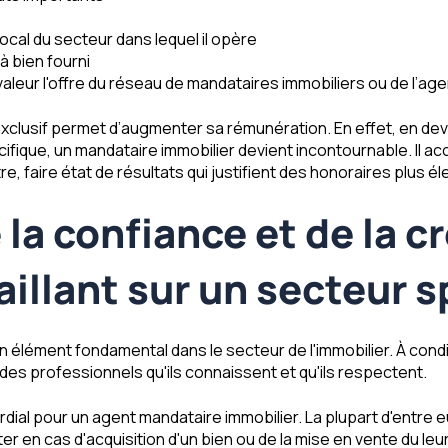
cal du secteur dans lequel il opère
à bien fourni
 valeur l'offre du réseau de mandataires immobiliers ou de l’a
 exclusif permet d’augmenter sa rémunération. En effet, en dev
ique, un mandataire immobilier devient incontournable. Il accu
re, faire état de résultats qui justifient des honoraires plus él
la confiance et de la cr
aillant sur un secteur 
 un élément fondamental dans le secteur de l'immobilier. À condi
des professionnels qu'ils connaissent et qu'ils respectent.
rdial pour un agent mandataire immobilier. La plupart d'entre
r en cas d'acquisition d'un bien ou de la mise en vente du leur