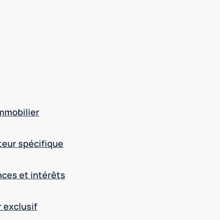
immobilier
cteur spécifique
nces et intérêts
 exclusif