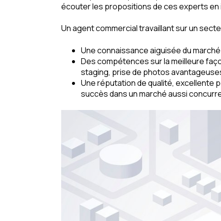
écouter les propositions de ces experts en 
Un agent commercial travaillant sur un secteu
Une connaissance aiguisée du marché 
Des compétences sur la meilleure faço
staging, prise de photos avantageuses
Une réputation de qualité, excellente p
succès dans un marché aussi concurren