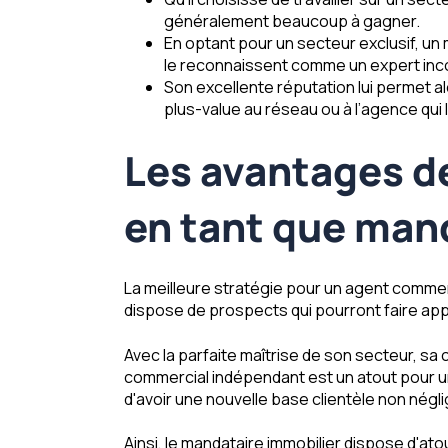
généralement beaucoup à gagner.
En optant pour un secteur exclusif, un
le reconnaissent comme un expert inc
Son excellente réputation lui permet
plus-value au réseau ou à l’agence qui 
Les avantages de
en tant que man
La meilleure stratégie pour un agent commerci
dispose de prospects qui pourront faire appe
Avec la parfaite maîtrise de son secteur, sa
commercial indépendant est un atout pour 
d'avoir une nouvelle base clientèle non négl
Ainsi, le mandataire immobilier dispose d'ato