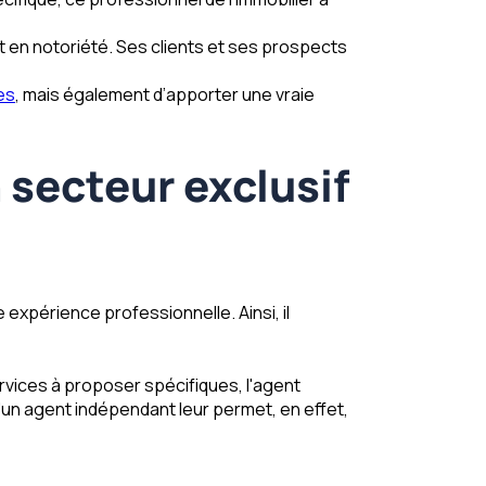
t en notoriété. Ses clients et ses prospects
res
, mais également d’apporter une vraie
 secteur exclusif
 expérience professionnelle. Ainsi, il
ervices à proposer spécifiques, l'agent
'un agent indépendant leur permet, en effet,