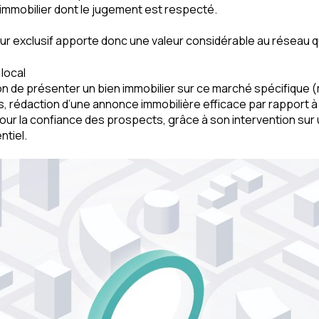
immobilier dont le jugement est respecté.
r exclusif apporte donc une valeur considérable au réseau qu’i
local
n de présenter un bien immobilier sur ce marché spécifique (
, rédaction d’une annonce immobilière efficace par rapport à
our la confiance des prospects, grâce à son intervention sur un
tiel.