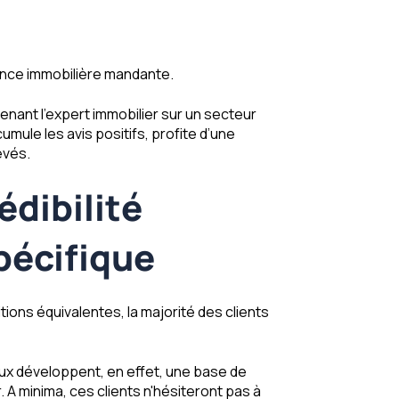
gence immobilière mandante.
enant l’expert immobilier sur un secteur
mule les avis positifs, profite d’une
evés.
édibilité
spécifique
tions équivalentes, la majorité des clients
 eux développent, en effet, une base de
. A minima, ces clients n'hésiteront pas à