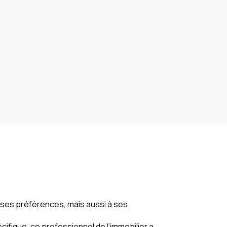
 ses préférences, mais aussi à ses
cifique, ce professionnel de l’immobilier a