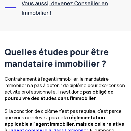
Vous aussi, devenez Conseiller en
Immobilier !
Quelles études pour être
mandataire immobilier ?
Contrairement à l’agent immobilier, le mandataire
immobilier n’a pas à obtenir de diplôme pour exercer son
activité professionnelle. Il n’est donc
pas obligé de
poursuivre des études dans l’immobilier
.
Si la condition de diplôme n’est pas requise, c’est parce
que vous ne relevez pas de la
réglementation
applicable à l’agent immobilier, mais de celle relative
à l’
agent commercial
dans l’immobilier
. Elle impose