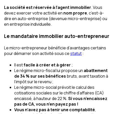
La société est réservée à l’agent immobilier
. Vous
devez exercer votre activité en
nom propre
, c’est-à-
dire en auto-entreprise (devenue micro-entreprise) ou
en entreprise individuelle.
Le mandataire immobilier auto-entrepreneur
Le micro-entrepreneur bénéficie d’avantages certains
pour démarrer son activité sous ce
statut
:
Il est
facile à créer et à gérer
;
Le régime micro-fiscal lui propose un
abattement
de 34 % sur ses bénéfices
bruts, avant taxation à
l’impôt sur le revenu ;
Le régime micro-social prévoit le calcul des
cotisations sociales sur le chiffre d’affaires (CA)
encaissé, à hauteur de 22 %.
Si vous n’encaissez
pas de CA, vous n’en payez pas !
Vous n’avez pas à tenir une comptabilité
,