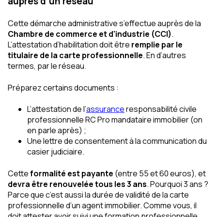
auprès d’un réseau
Cette démarche administrative s’effectue auprès de la
Chambre de commerce et d'industrie (CCI)
.
L’attestation d’habilitation doit être
remplie par le
titulaire de la carte professionnelle
. En d’autres
termes, par le réseau.
Préparez certains documents :
L’attestation de l’
assurance
responsabilité civile
professionnelle RC Pro mandataire immobilier (on
en parle après) ;
Une lettre de consentement à la communication du
casier judiciaire.
Cette
formalité est payante
(entre 55 et 60 euros), et
devra être renouvelée tous les 3 ans
. Pourquoi 3 ans ?
Parce que c’est aussi la durée de validité de la carte
professionnelle d’un agent immobilier. Comme vous, il
doit attester avoir suivi une formation professionnelle