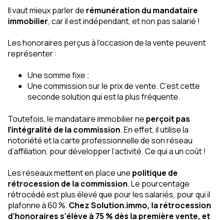
Il vaut mieux parler de
rémunération du mandataire
immobilier
, car il est indépendant, et non pas salarié !
Les honoraires perçus à l’occasion de la vente peuvent
représenter :
Une somme fixe ;
Une commission sur le prix de vente. C’est cette
seconde solution qui est la plus fréquente.
Toutefois, le mandataire immobilier ne
perçoit pas
l’intégralité de la commission
. En effet, il utilise la
notoriété et la carte professionnelle de son réseau
d’affiliation, pour développer l’activité. Ce qui a un coût !
Les réseaux mettent en place une
politique de
rétrocession de la commission
. Le pourcentage
rétrocédé est plus élevé que pour les salariés, pour qui il
plafonne à 60 %.
Chez Solution.immo, la rétrocession
d’honoraires s’élève à 75 % dès la première vente, et