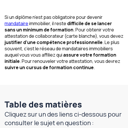
Si un diplôme n’est pas obligatoire pour devenir
mandataire
immobilier, il reste
difficile de se lancer
sans un minimum de formation
. Pour obtenir votre
attestation de collaborateur (carte blanche), vous devez
justifier d’une compétence professionnelle
. Le plus
souvent, c’est le réseau de mandataires immobiliers
auquel vous vous affiliez qui
assure votre formation
initiale
. Pour renouveler votre attestation, vous devrez
suivre un cursus de formation continue
.
Table des matières
Cliquez sur un des liens ci-dessous pour
consulter le sujet en question :