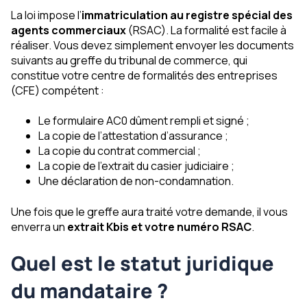
La loi impose l’
immatriculation au registre spécial des
agents commerciaux
(RSAC)
. La formalité est facile à
réaliser. Vous devez simplement envoyer les documents
suivants au greffe du tribunal de commerce, qui
constitue votre centre de formalités des entreprises
(CFE) compétent :
Le formulaire AC0 dûment rempli et signé ;
La copie de l’attestation d’assurance ;
La copie du contrat commercial ;
La copie de l’extrait du casier judiciaire ;
Une déclaration de non-condamnation.
Une fois que le greffe aura traité votre demande, il vous
enverra un
extrait Kbis et votre numéro RSAC
.
Quel est le statut juridique
du mandataire ?