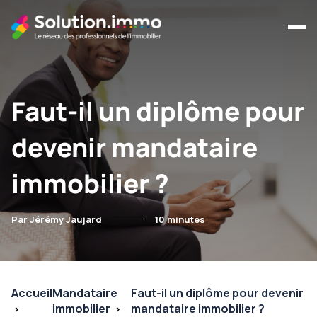
Faut-il un diplôme pour
devenir mandataire
immobilier ?
Par Jérémy Jaujard
10 minutes
Accueil
Mandataire
Faut-il un diplôme pour devenir
immobilier
mandataire immobilier ?